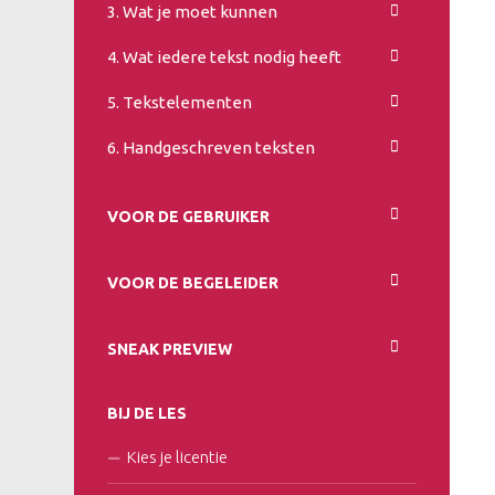
3. Wat je moet kunnen
4. Wat iedere tekst nodig heeft
5. Tekstelementen
6. Handgeschreven teksten
VOOR DE GEBRUIKER
VOOR DE BEGELEIDER
SNEAK PREVIEW
BIJ DE LES
Kies je licentie