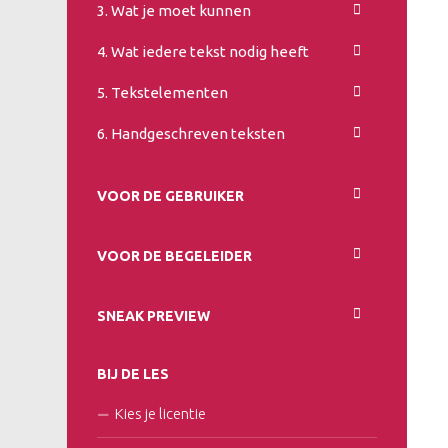
3. Wat je moet kunnen
4. Wat iedere tekst nodig heeft
5. Tekstelementen
6. Handgeschreven teksten
VOOR DE GEBRUIKER
VOOR DE BEGELEIDER
SNEAK PREVIEW
BIJ DE LES
Kies je licentie