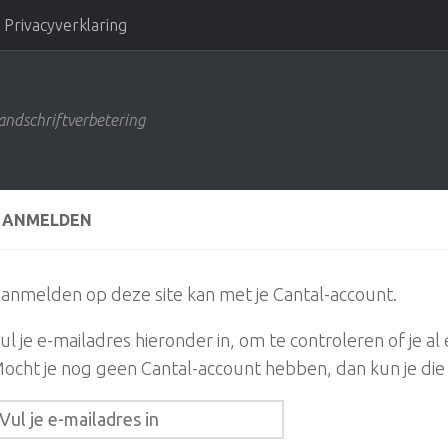
Privacyverklaring
andschriftverbetering
AANMELDEN
anmelden op deze site kan met je Cantal-account.
ul je e-mailadres hieronder in, om te controleren of je a
ocht je nog geen Cantal-account hebben, dan kun je die