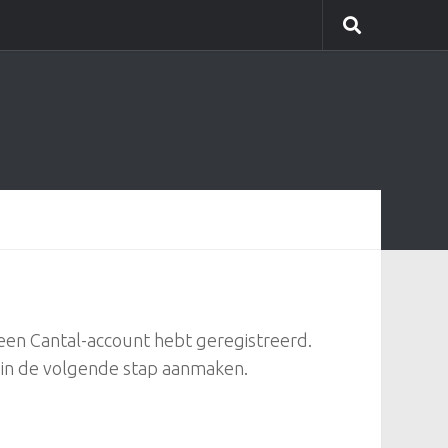
l een Cantal-account hebt geregistreerd.
 in de volgende stap aanmaken.