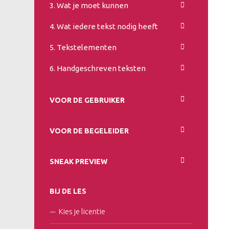
3. Wat je moet kunnen
4. Wat iedere tekst nodig heeft
5. Tekstelementen
6. Handgeschreven teksten
VOOR DE GEBRUIKER
VOOR DE BEGELEIDER
SNEAK PREVIEW
BIJ DE LES
Kies je licentie